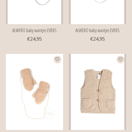
ALWERO baby wantjes EVERS
ALWERO baby wantjes EVERS
€24,95
€24,95