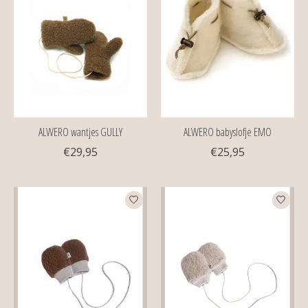
ALWERO wantjes GULLY
ALWERO babyslofje EMO
€29,95
€25,95