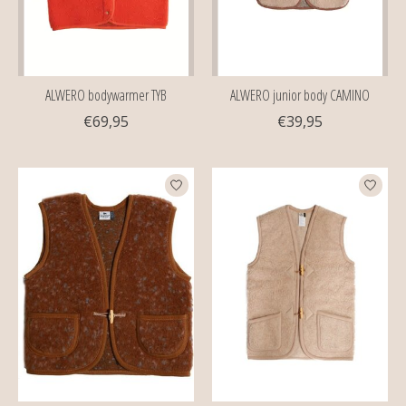
ALWERO bodywarmer TYB
ALWERO junior body CAMINO
€69,95
€39,95