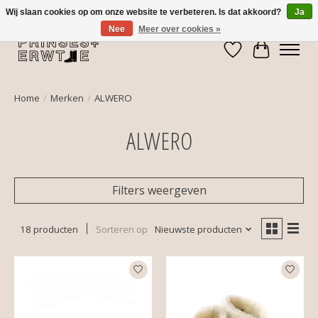
Wij slaan cookies op om onze website te verbeteren. Is dat akkoord?
Ja
Nee
Meer over cookies »
Verlanglijst
Winkelwa
Home
/
Merken
/
ALWERO
ALWERO
Filters weergeven
18 producten
Sorteren op
Nieuwste producten