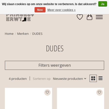
Wij slaan cookies op om onze website te verbeteren. Is dat akkoord?
Ja
Nee
Meer over cookies »
Verlanglijst
Winkelwa
Home
/
Merken
/
DUDES
DUDES
Filters weergeven
4 producten
Sorteren op
Nieuwste producten