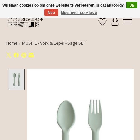
Wij slaan cookies op om onze website te verbeteren. Is dat akkoord?
Ja
Nee
Meer over cookies »
Verlanglijst
Winkelwa
Home
/
MUSHIE - Vork & Lepel - Sage SET
Product image slideshow Items