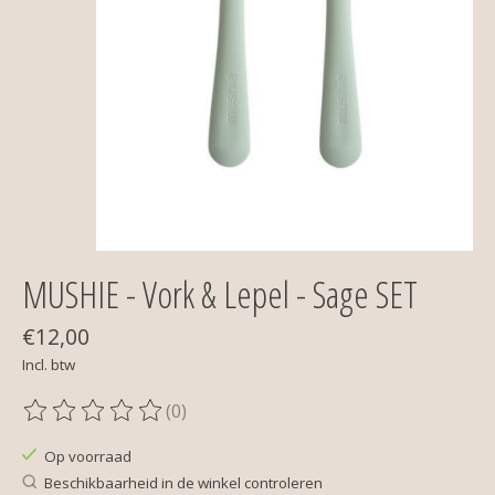
MUSHIE - Vork & Lepel - Sage SET
€12,00
Incl. btw
(0)
De beoordeling van dit product is
0
van de 5
Op voorraad
Beschikbaarheid in de winkel controleren