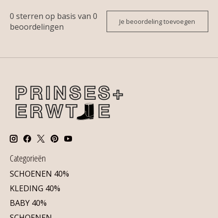
0
sterren op basis van
0
Je beoordeling toevoegen
beoordelingen
Categorieën
SCHOENEN 40%
KLEDING 40%
BABY 40%
SCHOENEN