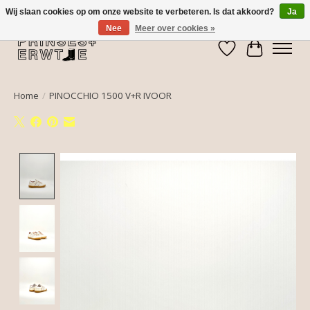
Wij slaan cookies op om onze website te verbeteren. Is dat akkoord?
Ja
Nee
Meer over cookies »
Verlanglijst
Winkelwa
Home
/
PINOCCHIO 1500 V+R IVOOR
Product image slideshow Items