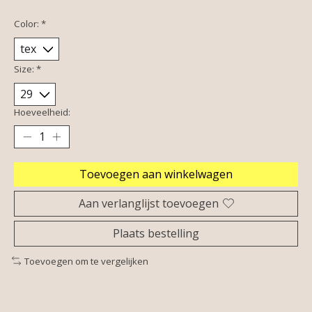
Color:
*
Size:
*
Hoeveelheid:
Toevoegen aan winkelwagen
Aan verlanglijst toevoegen
Plaats bestelling
Toevoegen om te vergelijken