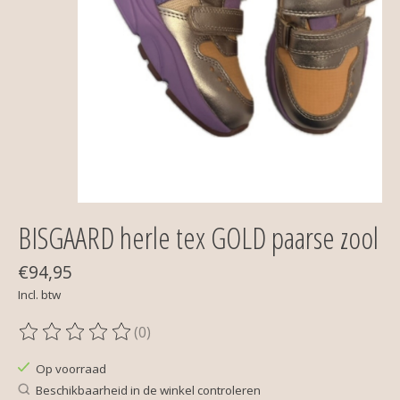
BISGAARD herle tex GOLD paarse zool
€94,95
Incl. btw
(0)
De beoordeling van dit product is
0
van de 5
Op voorraad
Beschikbaarheid in de winkel controleren