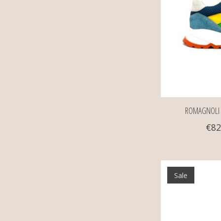
ROMAGNOLI s
€82
Sale