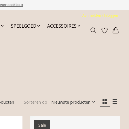
over cookies »
Aanmelden / Inloggen
SPEELGOED
ACCESSOIRES
Sorteren op
Nieuwste producten
oducten
Sale