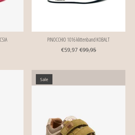
CSIA
PINOCCHIO 1016 klittenband KOBALT
€59,97
€99,95
Sale