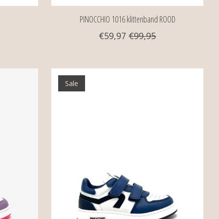
PINOCCHIO 1016 klittenband ROOD
€59,97
€99,95
Sale