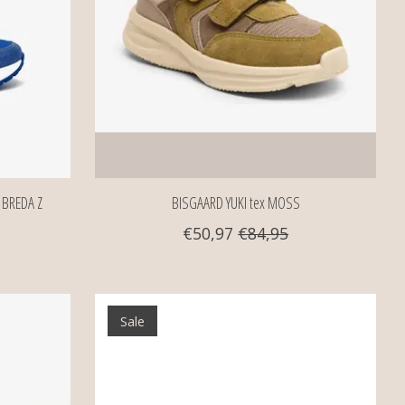
 BREDA Z
BISGAARD YUKI tex MOSS
€50,97
€84,95
Sale