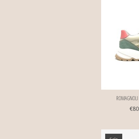
ROMAGNOLI s
€80
Sale