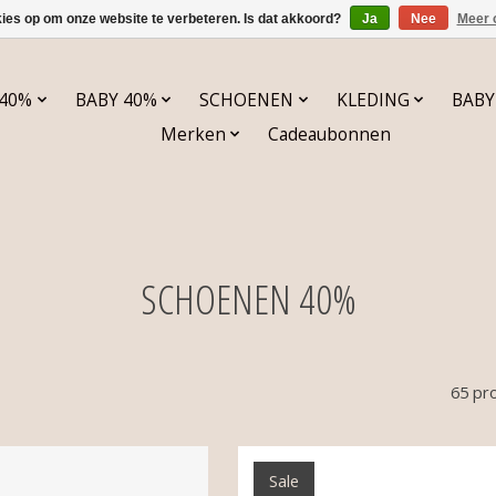
kies op om onze website te verbeteren. Is dat akkoord?
Ja
Nee
Meer 
 40%
BABY 40%
SCHOENEN
KLEDING
BABY
Merken
Cadeaubonnen
SCHOENEN 40%
65 pr
Sale