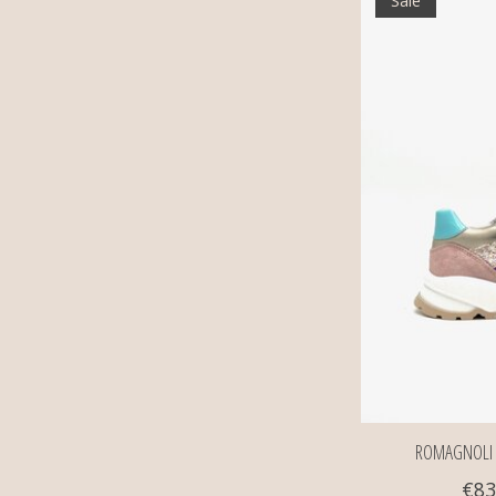
ROMAGNOLI s
€83