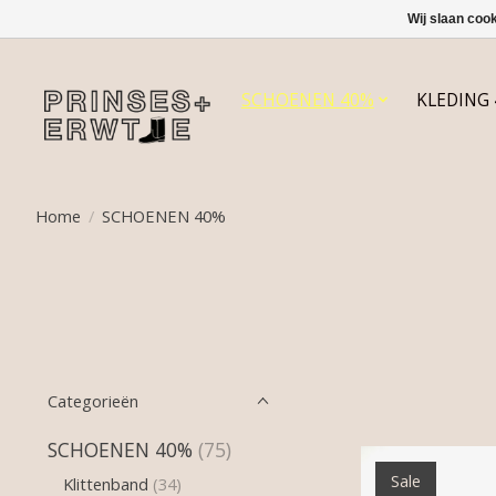
Wij slaan coo
SCHOENEN 40%
KLEDING
Home
/
SCHOENEN 40%
Categorieën
SCHOENEN 40%
(75)
Sale
Klittenband
(34)