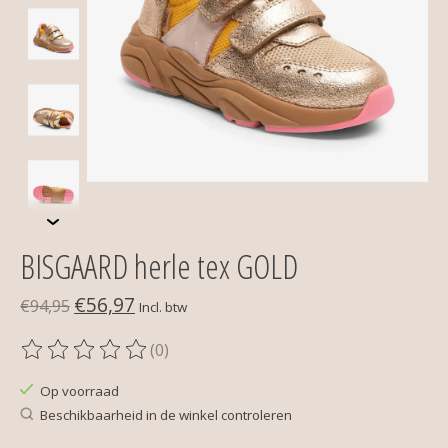
BISGAARD herle tex GOLD
€56,97
€94,95
Incl. btw
(0)
De beoordeling van dit product is
0
van de 5
Op voorraad
Beschikbaarheid in de winkel controleren