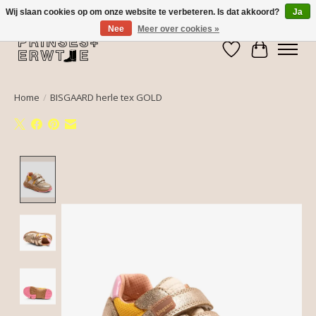
Wij slaan cookies op om onze website te verbeteren. Is dat akkoord?
Ja
Nee
Meer over cookies »
Verlanglijst
Winkelwa
Home
/
BISGAARD herle tex GOLD
Product image slideshow Items