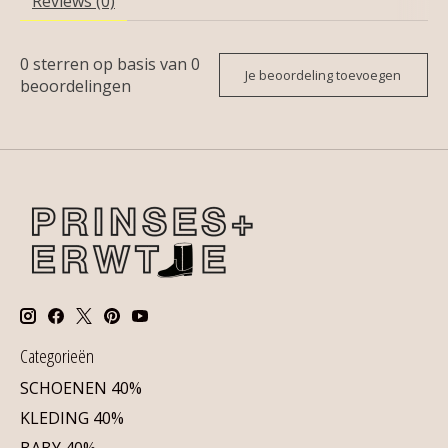
Reviews (0)
0
sterren op basis van
0
Je beoordeling toevoegen
beoordelingen
Categorieën
SCHOENEN 40%
KLEDING 40%
BABY 40%