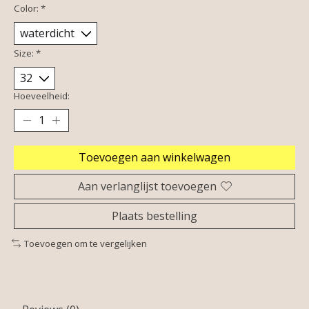
Color:
*
Size:
*
Hoeveelheid:
Toevoegen aan winkelwagen
Aan verlanglijst toevoegen
Plaats bestelling
Toevoegen om te vergelijken