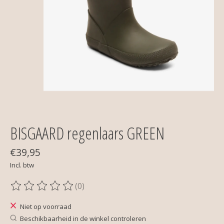
BISGAARD regenlaars GREEN
€39,95
Incl. btw
(0)
De beoordeling van dit product is
0
van de 5
Niet op voorraad
Beschikbaarheid in de winkel controleren