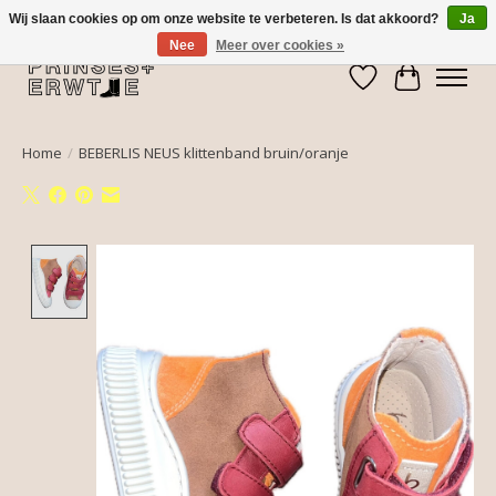
Wij slaan cookies op om onze website te verbeteren. Is dat akkoord?
Ja
Nee
Meer over cookies »
Verlanglijst
Winkelwa
Home
/
BEBERLIS NEUS klittenband bruin/oranje
Product image slideshow Items