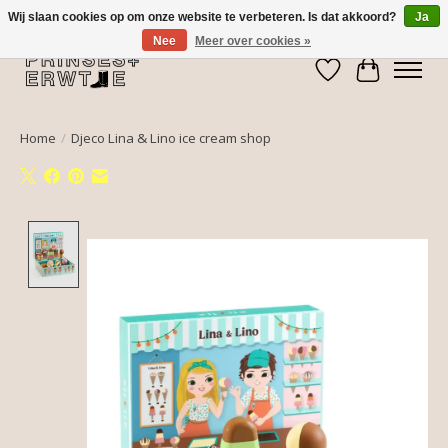
Wij slaan cookies op om onze website te verbeteren. Is dat akkoord?
Ja
Nee
Meer over cookies »
Verlanglijst
Winkelwa
Home
/
Djeco Lina & Lino ice cream shop
Product image slideshow Items