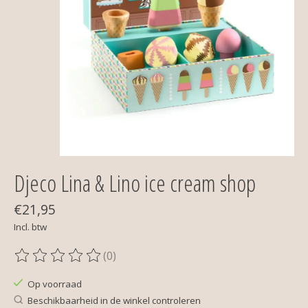
Djeco Lina & Lino ice cream shop
€21,95
Incl. btw
(0)
De beoordeling van dit product is
0
van de 5
Op voorraad
Beschikbaarheid in de winkel controleren