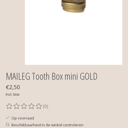
MAILEG Tooth Box mini GOLD
€2,50
Incl. btw
(0)
De beoordeling van dit product is
0
van de 5
Op voorraad
Beschikbaarheid in de winkel controleren