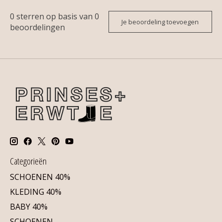
0
sterren op basis van
0
Je beoordeling toevoegen
beoordelingen
Categorieën
SCHOENEN 40%
KLEDING 40%
BABY 40%
SCHOENEN