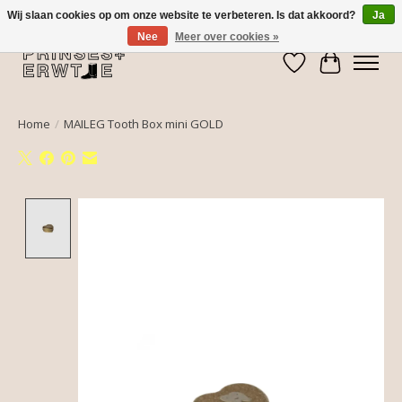
Wij slaan cookies op om onze website te verbeteren. Is dat akkoord?
Ja
Nee
Meer over cookies »
Verlanglijst
Winkelwa
Home
/
MAILEG Tooth Box mini GOLD
Product image slideshow Items