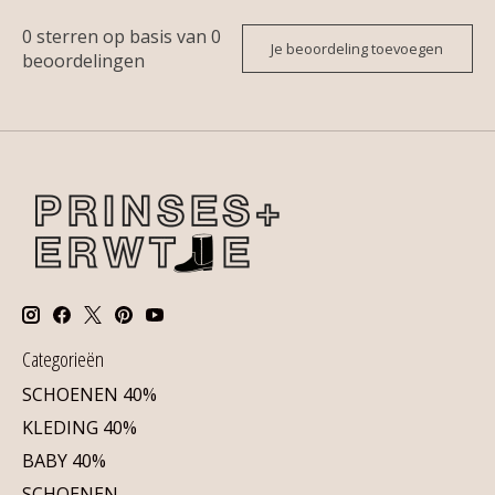
0
sterren op basis van
0
Je beoordeling toevoegen
beoordelingen
Categorieën
SCHOENEN 40%
KLEDING 40%
BABY 40%
SCHOENEN