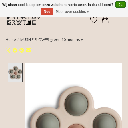
Wij slaan cookies op om onze website te verbeteren. Is dat akkoord?
Ja
Nee
Meer over cookies »
Verlanglijst
Winkelwa
Home
/
MUSHIE FLOWER green 10 months +
Product image slideshow Items