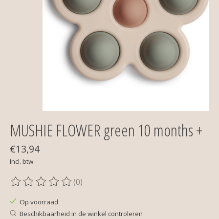
MUSHIE FLOWER green 10 months +
€13,94
Incl. btw
(0)
De beoordeling van dit product is
0
van de 5
Op voorraad
Beschikbaarheid in de winkel controleren