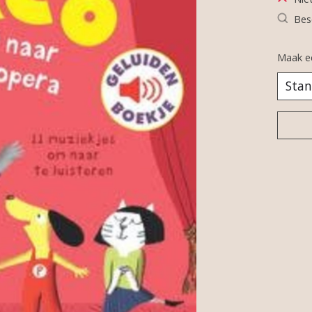
Bes
Maak e