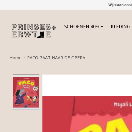
Wij slaan coo
SCHOENEN 40%
KLEDING
Home
/
PACO GAAT NAAR DE OPERA
Product image slideshow Items