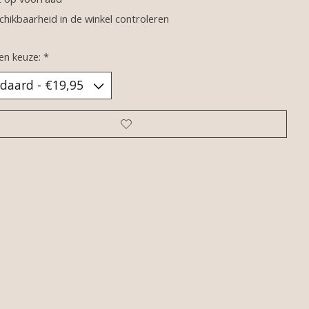
chikbaarheid in de winkel controleren
en keuze:
*