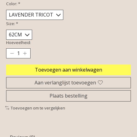
Color:
*
Size:
*
Hoeveelheid:
Toevoegen aan winkelwagen
Aan verlanglijst toevoegen
Plaats bestelling
Toevoegen om te vergelijken