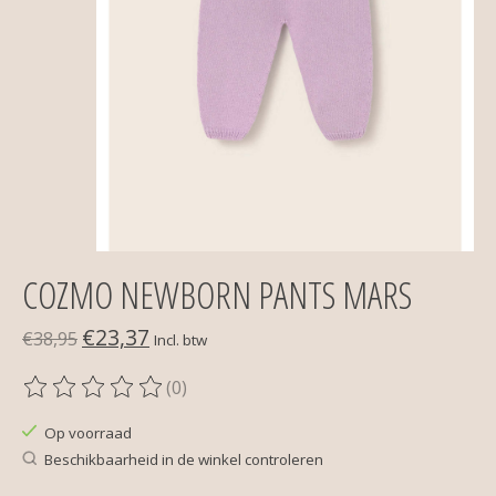
COZMO NEWBORN PANTS MARS
€23,37
€38,95
Incl. btw
(0)
De beoordeling van dit product is
0
van de 5
Op voorraad
Beschikbaarheid in de winkel controleren