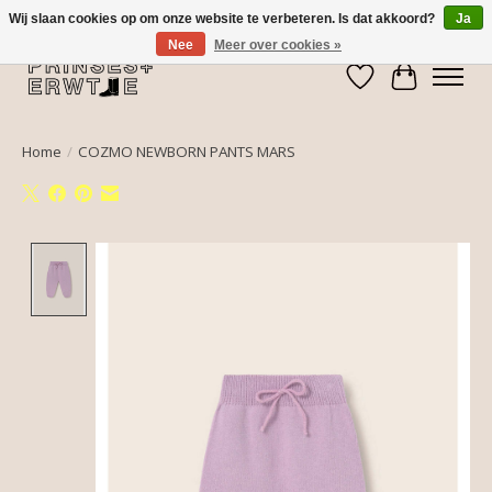
Wij slaan cookies op om onze website te verbeteren. Is dat akkoord?
Ja
Nee
Meer over cookies »
Verlanglijst
Winkelwa
Home
/
COZMO NEWBORN PANTS MARS
Product image slideshow Items