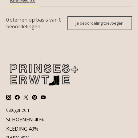
Reviews (0)
0
sterren op basis van
0
Je beoordeling toevoegen
beoordelingen
Categorieën
SCHOENEN 40%
KLEDING 40%
BABY 40%