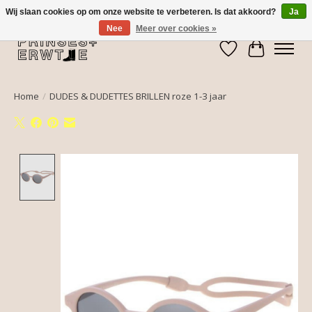
Wij slaan cookies op om onze website te verbeteren. Is dat akkoord?
Ja
Nee
Meer over cookies »
Verlanglijst
Winkelwa
Home
/
DUDES & DUDETTES BRILLEN roze 1-3 jaar
Product image slideshow Items