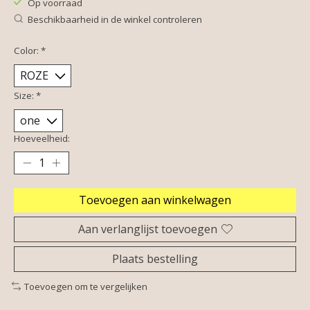
Op voorraad
Beschikbaarheid in de winkel controleren
Color:
*
Size:
*
Hoeveelheid:
Toevoegen aan winkelwagen
Aan verlanglijst toevoegen
Plaats bestelling
Toevoegen om te vergelijken