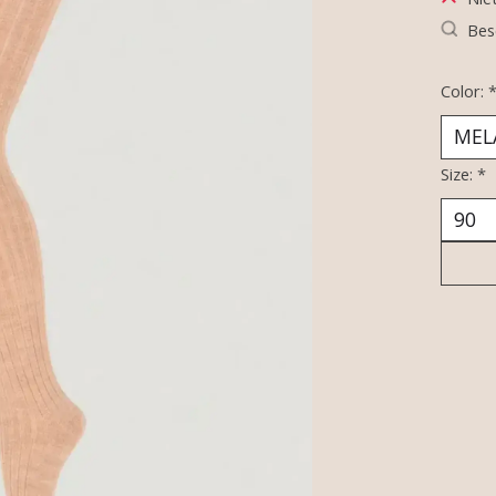
Bes
Color:
Size:
*