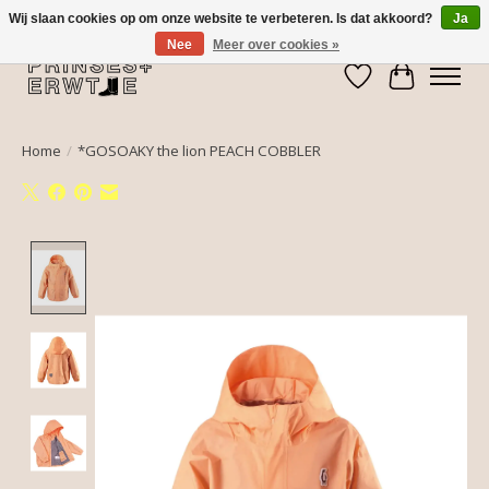
Wij slaan cookies op om onze website te verbeteren. Is dat akkoord?
Ja
Nee
Meer over cookies »
Verlanglijst
Winkelwa
Home
/
*GOSOAKY the lion PEACH COBBLER
Product image slideshow Items