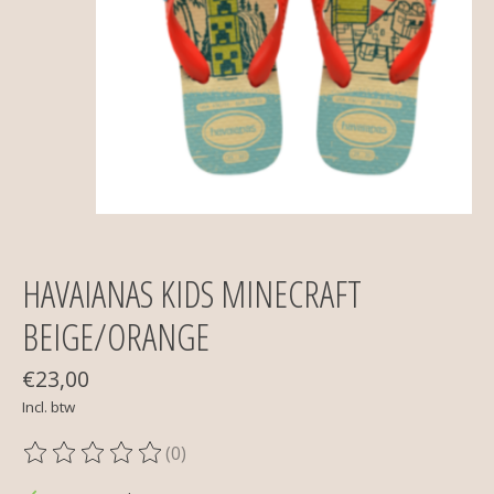
HAVAIANAS KIDS MINECRAFT
BEIGE/ORANGE
€23,00
Incl. btw
(0)
De beoordeling van dit product is
0
van de 5