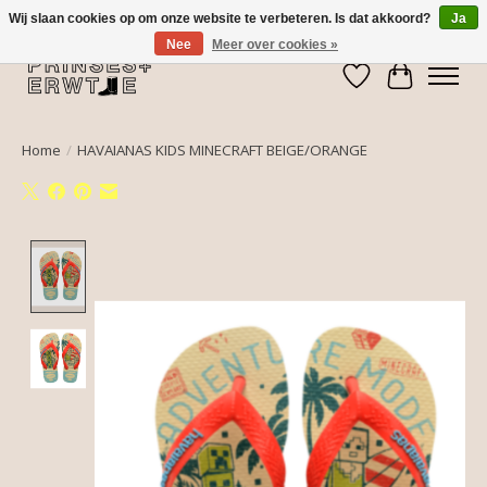
Wij slaan cookies op om onze website te verbeteren. Is dat akkoord?
Ja
Nee
Meer over cookies »
Verlanglijst
Winkelwa
Home
/
HAVAIANAS KIDS MINECRAFT BEIGE/ORANGE
Product image slideshow Items