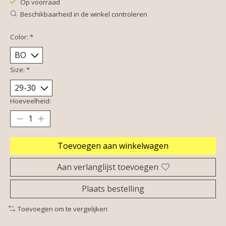
Op voorraad
Beschikbaarheid in de winkel controleren
Color:
*
Size:
*
Hoeveelheid:
Toevoegen aan winkelwagen
Aan verlanglijst toevoegen
Plaats bestelling
Toevoegen om te vergelijken