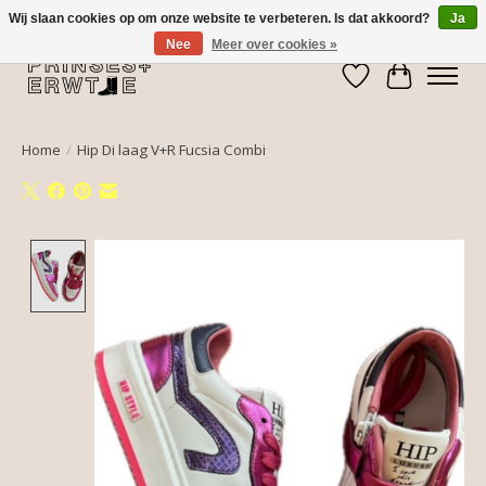
Wij slaan cookies op om onze website te verbeteren. Is dat akkoord?
Ja
Nee
Meer over cookies »
Verlanglijst
Winkelwa
Home
/
Hip Di laag V+R Fucsia Combi
Product image slideshow Items