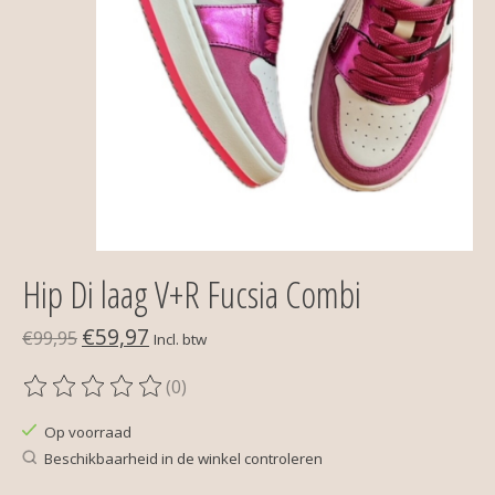
Hip Di laag V+R Fucsia Combi
€59,97
€99,95
Incl. btw
(0)
De beoordeling van dit product is
0
van de 5
Op voorraad
Beschikbaarheid in de winkel controleren