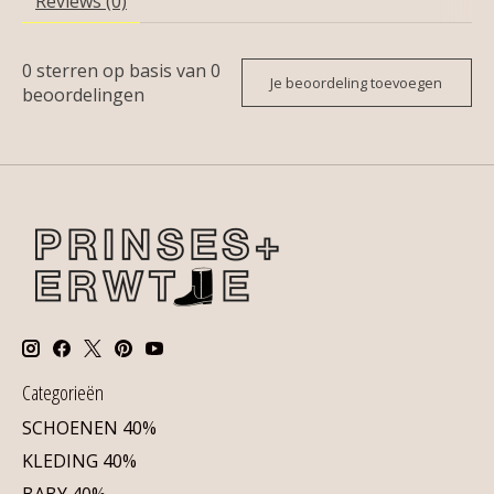
Reviews (0)
0
sterren op basis van
0
Je beoordeling toevoegen
beoordelingen
Categorieën
SCHOENEN 40%
KLEDING 40%
BABY 40%