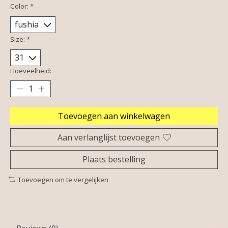
Color:
*
Size:
*
Hoeveelheid:
Toevoegen aan winkelwagen
Aan verlanglijst toevoegen
Plaats bestelling
Toevoegen om te vergelijken