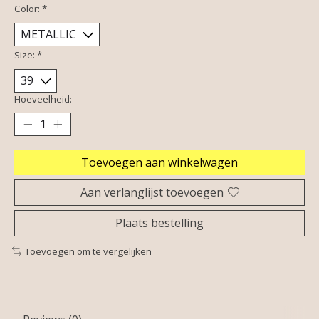
Color:
*
Size:
*
Hoeveelheid:
Toevoegen aan winkelwagen
Aan verlanglijst toevoegen
Plaats bestelling
Toevoegen om te vergelijken