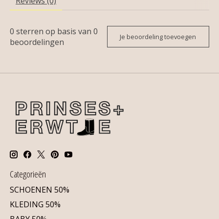
Reviews (0)
0
sterren op basis van
0
Je beoordeling toevoegen
beoordelingen
Categorieën
SCHOENEN 50%
KLEDING 50%
BABY 50%