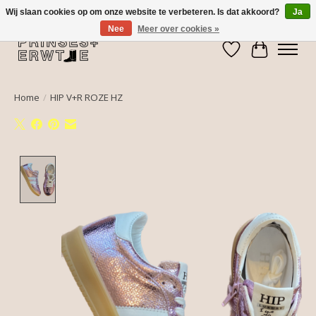
Wij slaan cookies op om onze website te verbeteren. Is dat akkoord?
Ja
Nee
Meer over cookies »
Verlanglijst
Winkelwa
Home
/
HIP V+R ROZE HZ
Product image slideshow Items