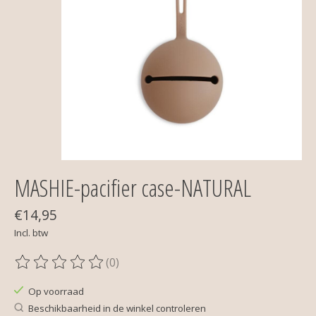
MASHIE-pacifier case-NATURAL
€14,95
Incl. btw
(0)
De beoordeling van dit product is
0
van de 5
Op voorraad
Beschikbaarheid in de winkel controleren