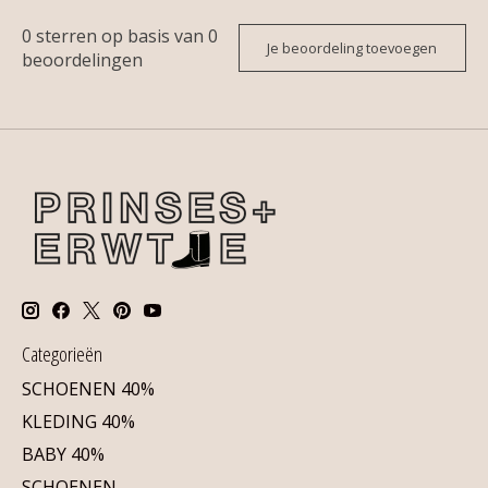
0
sterren op basis van
0
Je beoordeling toevoegen
beoordelingen
Categorieën
SCHOENEN 40%
KLEDING 40%
BABY 40%
SCHOENEN