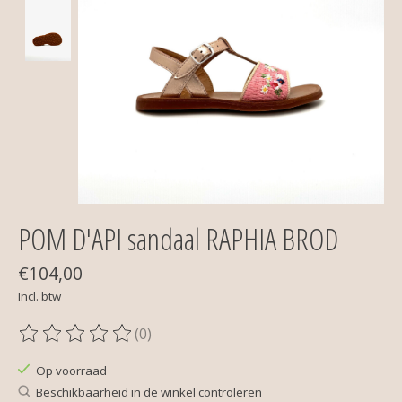
POM D'API sandaal RAPHIA BROD
€104,00
Incl. btw
(0)
De beoordeling van dit product is
0
van de 5
Op voorraad
Beschikbaarheid in de winkel controleren