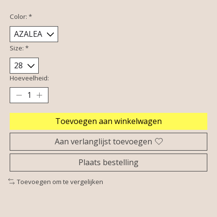
Color:
*
Size:
*
Hoeveelheid:
Toevoegen aan winkelwagen
Aan verlanglijst toevoegen
Plaats bestelling
Toevoegen om te vergelijken