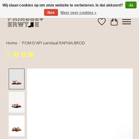
Wij slaan cookies op om onze website te verbeteren. Is dat akkoord?
Ja
Nee
Meer over cookies »
Verlanglijst
Winkelwa
Home
/
POM D'API sandaal RAPHIA BROD
Product image slideshow Items