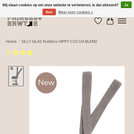
Wij slaan cookies op om onze website te verbeteren. Is dat akkoord?
Ja
Nee
Meer over cookies »
Verlanglijst
Winkelwa
Home
/
SILLY SILAS footless HIPPY COCOA BLEND
Product image slideshow Items