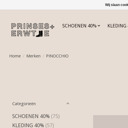
Wij slaan coo
SCHOENEN 40%
KLEDING
Home
/
Merken
/
PINOCCHIO
Categorieën
SCHOENEN 40%
(75)
KLEDING 40%
(57)