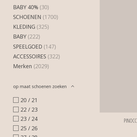
BABY 40%
(30)
SCHOENEN
(1700)
KLEDING
(325)
BABY
(222)
SPEELGOED
(147)
ACCESSOIRES
(322)
Merken
(2029)
op maat schoenen zoeken
20 / 21
22 / 23
23 / 24
PINOCC
25 / 26