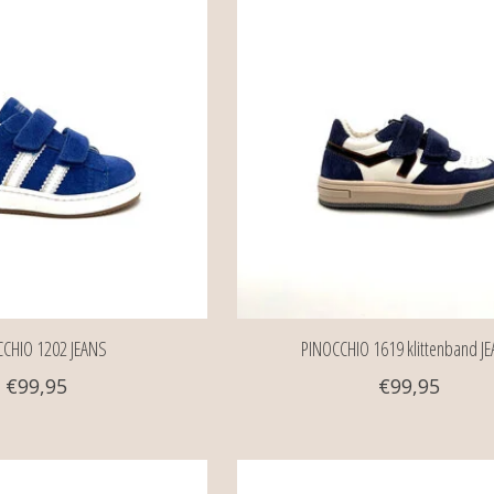
CCHIO 1202 JEANS
PINOCCHIO 1619 klittenband J
€99,95
€99,95