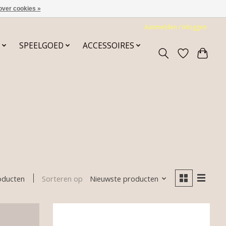
over cookies »
Aanmelden / Inloggen
SPEELGOED
ACCESSOIRES
Sorteren op
Nieuwste producten
oducten