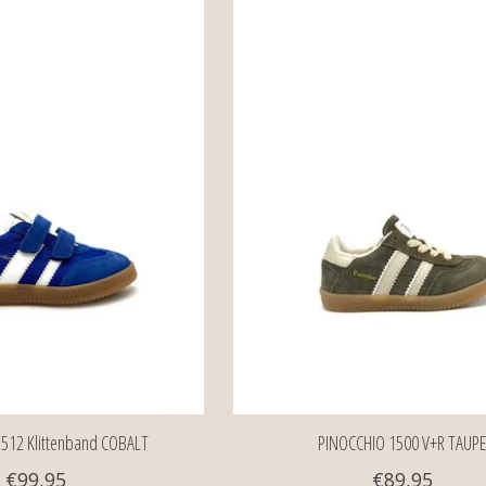
512 Klittenband COBALT
PINOCCHIO 1500 V+R TAUP
€99,95
€89,95