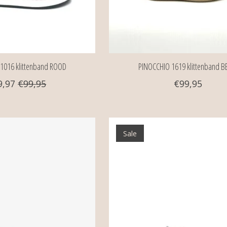
1016 klittenband ROOD
PINOCCHIO 1619 klittenband B
9,97
€99,95
€99,95
Sale