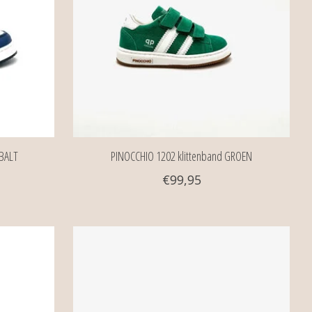
OBALT
PINOCCHIO 1202 klittenband GROEN
€99,95