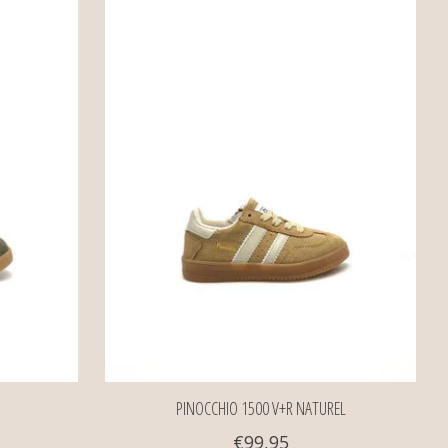
E
PINOCCHIO 1500 V+R NATUREL
€99,95