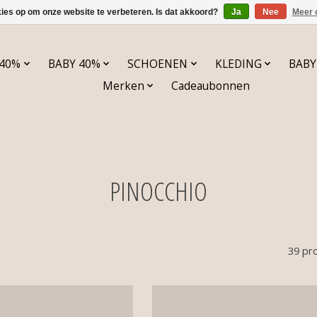
kies op om onze website te verbeteren. Is dat akkoord?
Ja
Nee
Meer 
 40%
BABY 40%
SCHOENEN
KLEDING
BABY
Merken
Cadeaubonnen
PINOCCHIO
39 pr