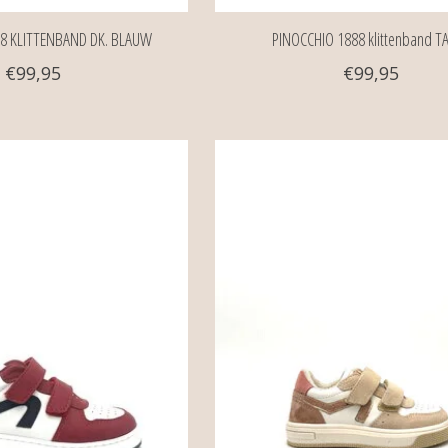
8 KLITTENBAND DK. BLAUW
PINOCCHIO 1888 klittenband T
€99,95
€99,95