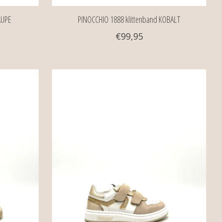
AUPE
PINOCCHIO 1888 klittenband KOBALT
€99,95