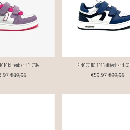
016 klittenband FUCSIA
PINOCCHIO 1016 klittenband K
3,97
€89,95
€59,97
€99,95