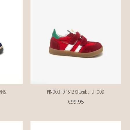
EANS
PINOCCHIO 1512 Klittenband ROOD
€99,95