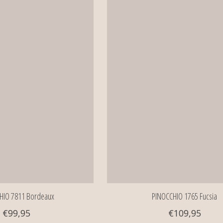
HIO 7811 Bordeaux
PINOCCHIO 1765 Fucsia
€99,95
€109,95