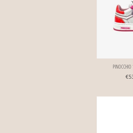
PINOCCHIO 1
€5